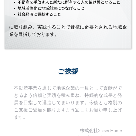
不動産を手放す人と新たに所有する人の架け橋となること
地域活性化と地域創生につなげること
社会経済に貢献すること
に取り組み、実践することで皆様に必要とされる地域企
業を目指しております。
ご挨拶
不動産事業を通じて地域企業の一員として貢献がで
きるよう信頼と実績を積み重ね、持続的な成長と発
展を目指して邁進してまいります。今後とも格別の
ご支援ご愛顧を賜りますよう宜しくお願い申し上げ
ます。
株式会社Saisei Home