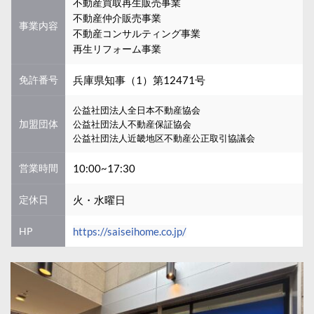
不動産買取再生販売事業
不動産仲介販売事業
事業内容
不動産コンサルティング事業
再生リフォーム事業
免許番号
兵庫県知事（1）第12471号
公益社団法人全日本不動産協会
加盟団体
公益社団法人不動産保証協会
公益社団法人近畿地区不動産公正取引協議会
営業時間
10:00~17:30
定休日
火・水曜日
HP
https://saiseihome.co.jp/