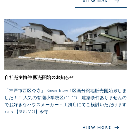
VIEW MORE
自社売主物件 販売開始のお知らせ
「神戸市西区今寺」 Saisei Town 1区画分譲地販売開始致しま
した！！ 人気の有瀬小学校区(*^-^*) 建築条件ありませんの
でお好きなハウスメーカー・工務店にてご検討いただけます
♪♪ ＜【SUUMO】今寺 | …
VIEW MORE