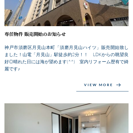
専任物件 販売開始のお知らせ
神戸市須磨区月見山本町「須磨月見山ハイツ」販売開始致し
ました！山電「月見山」駅徒歩約2分！！ LDKからの眺望良
好◎晴れた日には海が望めます(^^) 室内リフォーム歴有で綺
麗です♪
VIEW MORE