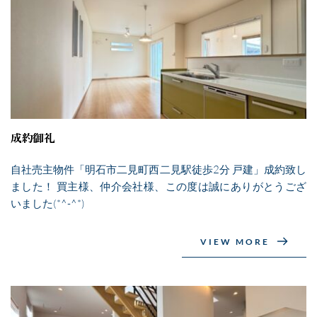
成約御礼
自社売主物件「明石市二見町西二見駅徒歩2分 戸建」成約致し
ました！ 買主様、仲介会社様、この度は誠にありがとうござ
いました(*^-^*)
VIEW MORE