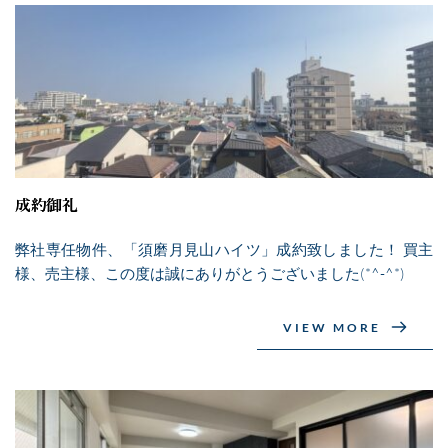
成約御礼
弊社専任物件、「須磨月見山ハイツ」成約致しました！ 買主
様、売主様、この度は誠にありがとうございました(*^-^*)
VIEW MORE