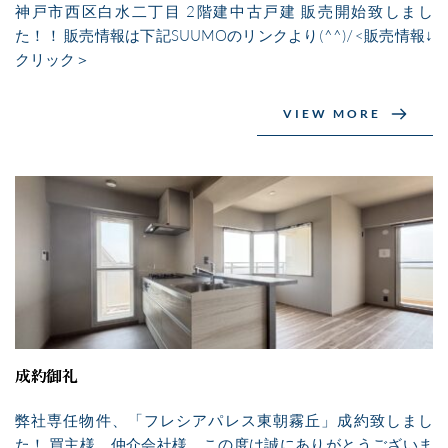
神戸市西区白水二丁目 2階建中古戸建 販売開始致しまし
た！！ 販売情報は下記SUUMOのリンクより(^^)/ <販売情報↓
クリック＞
VIEW MORE
成約御礼
弊社専任物件、「フレシアパレス東朝霧丘」成約致しまし
た！ 買主様、仲介会社様、この度は誠にありがとうございま