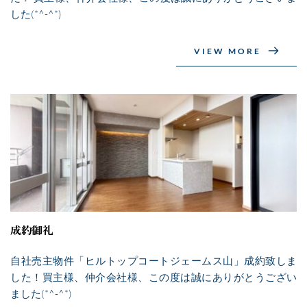
した(*^-^*)
VIEW MORE
成約御礼
自社売主物件「ヒルトップコートジェームス山」成約致しま
した！買主様、仲介会社様、この度は誠にありがとうござい
ました(*^-^*)