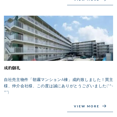
成約御礼
自社売主物件「朝霧マンションA棟」成約致しました！買主
様、仲介会社様、この度は誠にありがとうございました(*^-
^*)
VIEW MORE