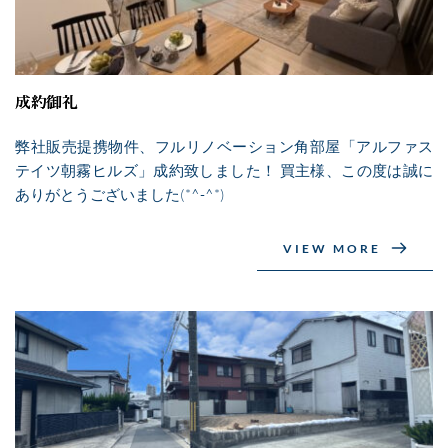
成約御礼
弊社販売提携物件、フルリノベーション角部屋「アルファス
テイツ朝霧ヒルズ」成約致しました！ 買主様、この度は誠に
ありがとうございました(*^-^*)
VIEW MORE