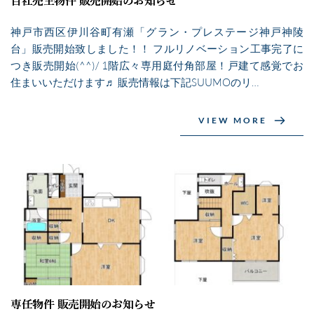
自社売主物件 販売開始のお知らせ
神戸市西区伊川谷町有瀬「グラン・プレステージ神戸神陵
台」販売開始致しました！！ フルリノベーション工事完了に
つき販売開始(^^)/ 1階広々専用庭付角部屋！戸建て感覚でお
住まいいただけます♬ 販売情報は下記SUUMOのリ…
VIEW MORE
専任物件 販売開始のお知らせ