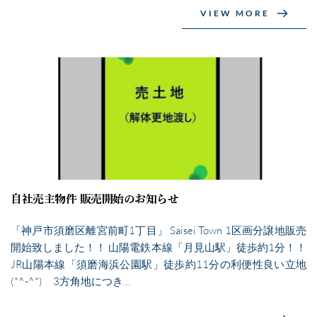
VIEW MORE
自社売主物件 販売開始のお知らせ
「神戸市須磨区離宮前町1丁目」 Saisei Town 1区画分譲地販売
開始致しました！！ 山陽電鉄本線「月見山駅」徒歩約1分！！
JR山陽本線「須磨海浜公園駅」徒歩約11分の利便性良い立地
(*^-^*) 3方角地につき…