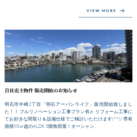
VIEW MORE
自社売主物件 販売開始のお知らせ
明石市中崎2丁目「明石アーバンライフ」販売開始致しまし
た！！ フルリノベーション工事プラン有♬ リフォーム工事に
てお好きな間取り＆設備仕様でご検討いただけます(^^)/ 専有
面積90㎡超の4LDK 5階角部屋！オーシャン…