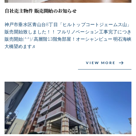
自社売主物件 販売開始のお知らせ
神戸市垂水区青山台8丁目「ヒルトップコートジェームス山」
販売開始致しました！！ フルリノベーション工事完了につき
販売開始(^^)/ 高層階13階角部屋！オーシャンビュー 明石海峡
大橋望めます♬
VIEW MORE