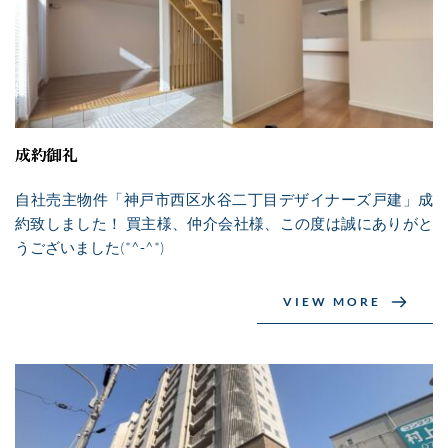
成約御礼
自社売主物件「神戸市西区水谷二丁目デザイナーズ戸建」成
約致しました！ 買主様、仲介会社様、この度は誠にありがと
うございました(*^-^*)
VIEW MORE