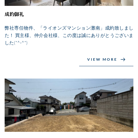
成約御礼
弊社専任物件、「ライオンズマンション灘南」成約致しまし
た！ 買主様、仲介会社様、この度は誠にありがとうございま
した(*^-^*)
VIEW MORE