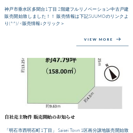
神戸市垂水区多聞台1丁目 2階建フルリノベーション中古戸建
販売開始致しました！！ 販売情報は下記SUUMOのリンクよ
り(^^)/ <販売情報↓クリック＞
VIEW MORE
自社売主物件 販売開始のお知らせ
「明石市西明石町1丁目」 Saisei Town 1区画分譲地販売開始致