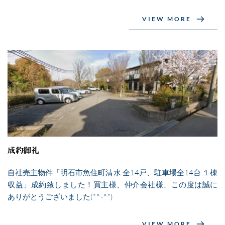
VIEW MORE
成約御礼
自社売主物件「明石市魚住町清水 全14戸、駐車場全14台 １棟
収益」成約致しました！買主様、仲介会社様、この度は誠に
ありがとうございました(*^-^*)
VIEW MORE