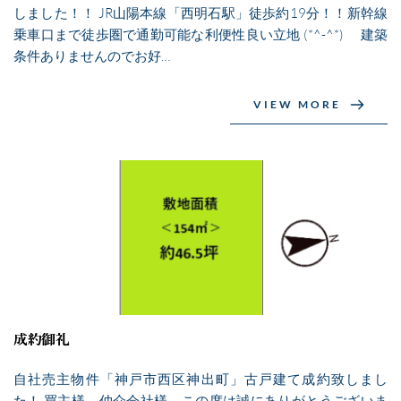
しました！！ JR山陽本線「西明石駅」徒歩約19分！！新幹線
乗車口まで徒歩圏で通勤可能な利便性良い立地 (*^-^*) 建築
条件ありませんのでお好…
VIEW MORE
成約御礼
自社売主物件「神戸市西区神出町」古戸建て成約致しまし
た！ 買主様、仲介会社様、この度は誠にありがとうございま