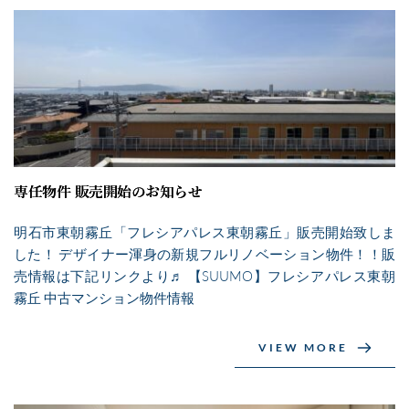
専任物件 販売開始のお知らせ
明石市東朝霧丘「フレシアパレス東朝霧丘」販売開始致しま
した！ デザイナー渾身の新規フルリノベーション物件！！販
売情報は下記リンクより♬ 【SUUMO】フレシアパレス東朝
霧丘 中古マンション物件情報
VIEW MORE