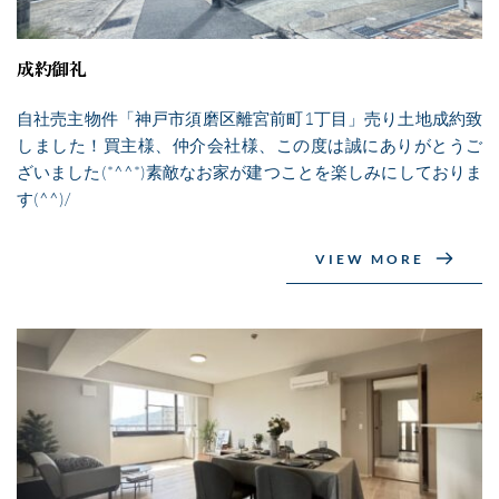
成約御礼
自社売主物件「神戸市須磨区離宮前町1丁目」売り土地成約致
しました！買主様、仲介会社様、この度は誠にありがとうご
ざいました(*^^*)素敵なお家が建つことを楽しみにしておりま
す(^^)/
VIEW MORE